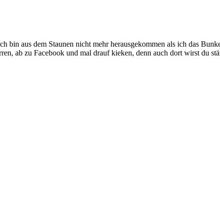
h bin aus dem Staunen nicht mehr herausgekommen als ich das Bunker
ren, ab zu Facebook und mal drauf kieken, denn auch dort wirst du stä