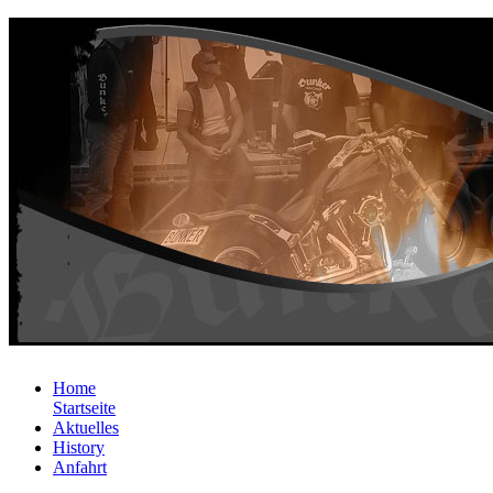
Home
Startseite
Aktuelles
History
Anfahrt