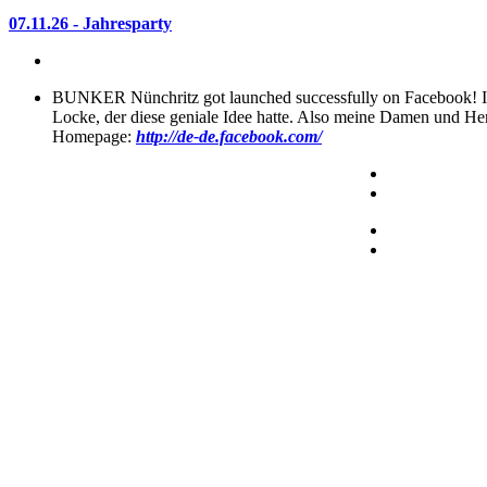
07.11.26 - Jahresparty
BUNKER Nünchritz got launched successfully on Facebook! Ic
Locke, der diese geniale Idee hatte. Also meine Damen und Her
Homepage:
http://de-de.facebook.com/