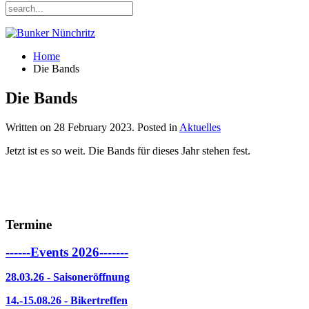
Home
Die Bands
Die Bands
Written on
28 February 2023
. Posted in
Aktuelles
Jetzt ist es so weit. Die Bands für dieses Jahr stehen fest.
Termine
------Events 2026-------
28.03.26 - Saisoneröffnung
14.-15.08.26 - Bikertreffen