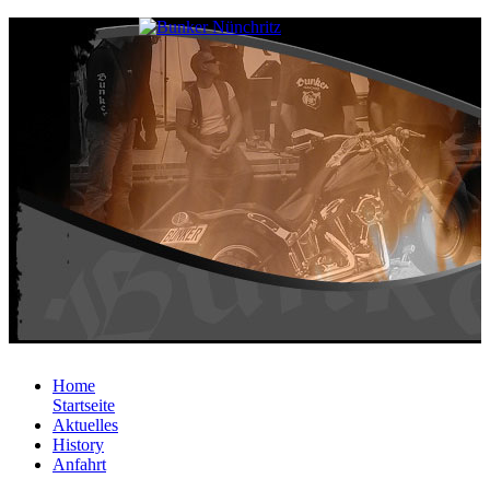
Home
Startseite
Aktuelles
History
Anfahrt