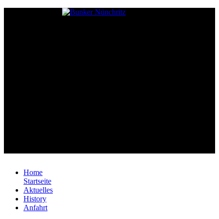
Home
Startseite
Aktuelles
History
Anfahrt