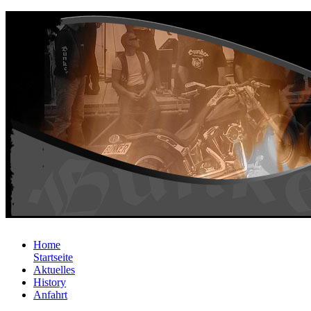
Home
Startseite
Aktuelles
History
Anfahrt